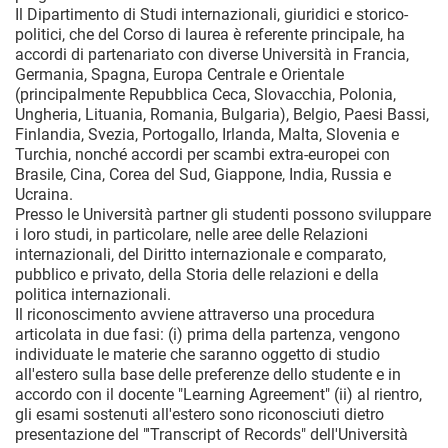
Il Dipartimento di Studi internazionali, giuridici e storico-
politici, che del Corso di laurea è referente principale, ha
accordi di partenariato con diverse Università in Francia,
Germania, Spagna, Europa Centrale e Orientale
(principalmente Repubblica Ceca, Slovacchia, Polonia,
Ungheria, Lituania, Romania, Bulgaria), Belgio, Paesi Bassi,
Finlandia, Svezia, Portogallo, Irlanda, Malta, Slovenia e
Turchia, nonché accordi per scambi extra-europei con
Brasile, Cina, Corea del Sud, Giappone, India, Russia e
Ucraina.
Presso le Università partner gli studenti possono sviluppare
i loro studi, in particolare, nelle aree delle Relazioni
internazionali, del Diritto internazionale e comparato,
pubblico e privato, della Storia delle relazioni e della
politica internazionali.
Il riconoscimento avviene attraverso una procedura
articolata in due fasi: (i) prima della partenza, vengono
individuate le materie che saranno oggetto di studio
all'estero sulla base delle preferenze dello studente e in
accordo con il docente "Learning Agreement" (ii) al rientro,
gli esami sostenuti all'estero sono riconosciuti dietro
presentazione del "'Transcript of Records" dell'Università