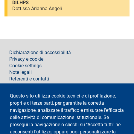
DILHPS
Dott.ssa Arianna Angeli
footer
Dichiarazione di accessibilità
Privacy e cookie
Cookie settings
Note legali
Referenti e contatti
Segui La Statale su
Questo sito utilizza cookie tecnici e di profilazione,
propri e di terze parti, per garantire la corretta
navigazione, analizzare il traffico e misurare l'efficacia
delle attività di comunicazione istituzionale. Se
prosegui la navigazione o clicchi su "Accetta tutti" ne
acconsenti l'utilizzo, oppure puoi personalizzare la