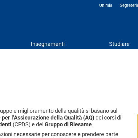
Unimia
Segreteri
Profili
Insegnamenti
Studiare
Social
Menu
sviluppo e miglioramento della qualità si basano sul
 per l’Assicurazione della Qualità (AQ)
dei corsi di
denti
(CPDS) e del
Gruppo di Riesame
.
mazioni necessarie per conoscere e prendere parte