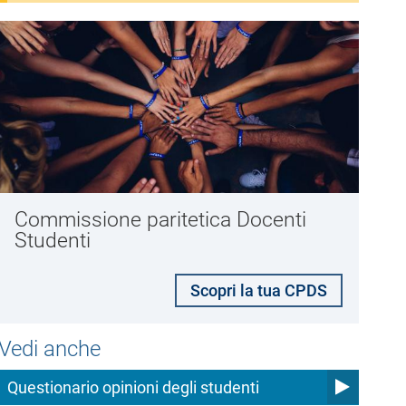
Commissione paritetica Docenti
Studenti
Scopri la tua CPDS
Vedi anche
Questionario opinioni degli studenti