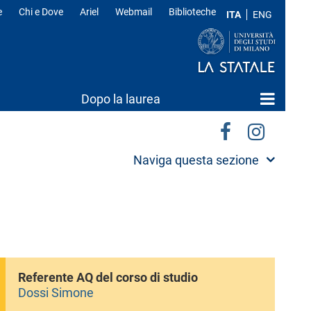
e
Chi e Dove
Ariel
Webmail
Biblioteche
ITA
ENG
Dopo la laurea
Naviga questa sezione
Referente AQ del corso di studio
Dossi Simone