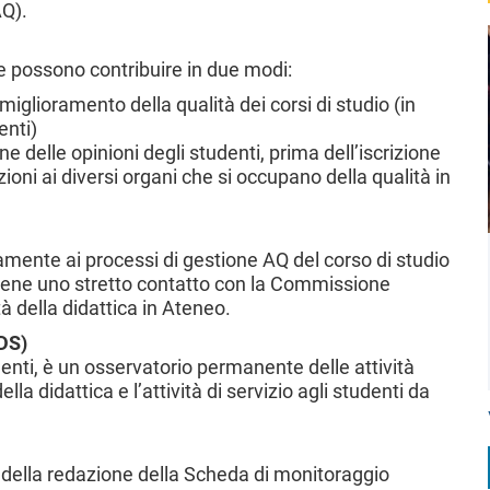
AQ).
 possono contribuire in due modi:
miglioramento della qualità dei corsi di studio (in
enti)
e delle opinioni degli studenti, prima dell’iscrizione
ioni ai diversi organi che si occupano della qualità in
amente ai processi di gestione AQ del corso di studio
ne uno stretto contatto con la Commissione
tà della didattica in Ateneo.
DS)
nti, è un osservatorio permanente delle attività
lla didattica e l’attività di servizio agli studenti da
upa della redazione della Scheda di monitoraggio